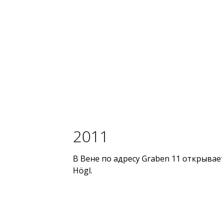
2011
В Вене по адресу Graben 11 открыва
Högl.