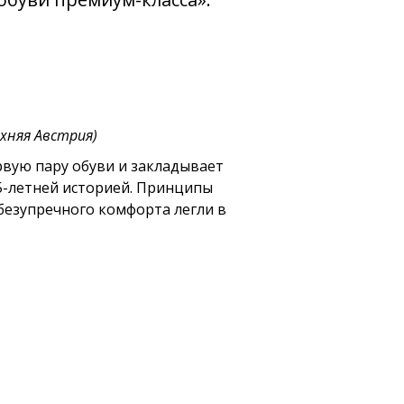
рхняя Австрия)
рвую пару обуви и закладывает
5-летней историей. Принципы
безупречного комфорта легли в