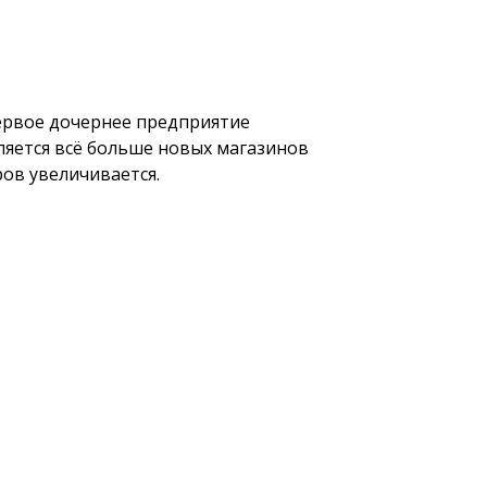
ервое дочернее предприятие
ляется всё больше новых магазинов
ров увеличивается.