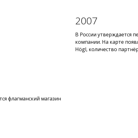
2007
В России утверждается п
компании. На карте появ
Högl, количество партнё
ется флагманский магазин