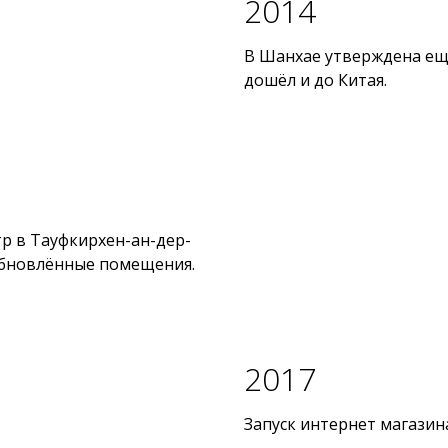
2014
В Шанхае утверждена ещё
дошёл и до Китая.
р в Тауфкирхен-ан-дер-
обновлённые помещения.
2017
Запуск интернет магазина