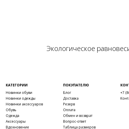
Экологическое равновес
КАТЕГОРИИ
ПОКУПАТЕЛЮ
КОН
Новинки обуви
Блог
+7 (8
Новинки одежды
Доставка
Конт
Новинки аксессуаров
Резерв
Обувь
Оплата
Одежда
Обмен и возврат
Аксессуары
Вопрос-ответ
Вдохновение
Таблица размеров