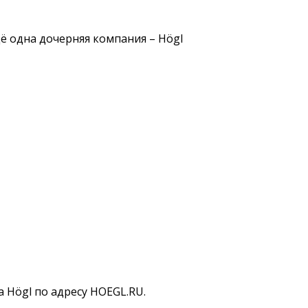
 одна дочерняя компания – Högl
 Högl по адресу HOEGL.RU.