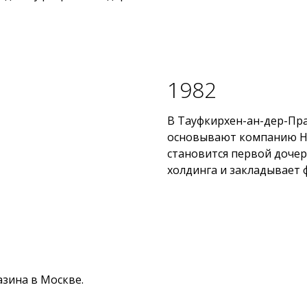
1982
В Тауфкирхен-ан-дер-Пра
основывают компанию Hög
становится первой доче
холдинга и закладывает 
зина в Москве.