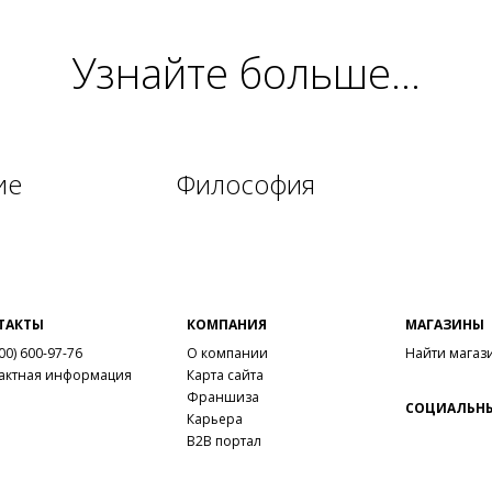
Узнайте больше...
ие
Философия
ТАКТЫ
КОМПАНИЯ
МАГАЗИНЫ
00) 600-97-76
О компании
Найти магаз
актная информация
Карта сайта
Франшиза
СОЦИАЛЬНЫ
Карьера
B2B портал