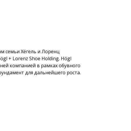
м семьи Хёгель и Лоренц
l + Lorenz Shoe Holding. Högl
рней компанией в рамках обувного
фундамент для дальнейшего роста.