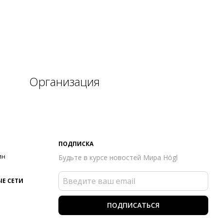
Организация
ПОДПИСКА
ин
Будьте в курсе новостей Мира Högl
Е СЕТИ
ПОДПИСАТЬСЯ