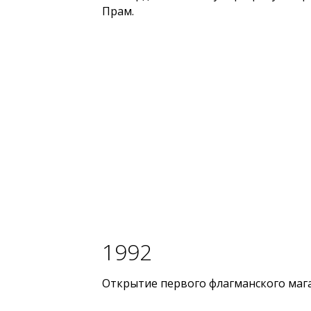
Прам.
1992
Открытие первого флагманского мага