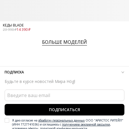
КЕДЫ BLADE
23 990 ₽
14 390 ₽
БОЛЬШЕ МОДЕЛЕЙ
ПОДПИСКА
Будьте в курсе новостей Мира Högl
ПОДПИСАТЬСЯ
Я даю согласие на
обработку персональных данных
ООО "АРИСТОС РИТЕЙЛ"
(ИНН 7727741036) и соглашаюсь с
получением рекламной рассылки
,
условиями оферты
,
политикой конфиденциальности
.