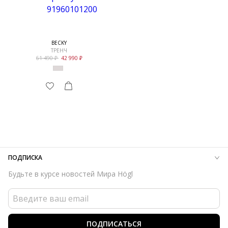
BECKY
ТРЕНЧ
61 490
42 990
ПОДПИСКА
Будьте в курсе новостей Мира Högl
ПОДПИСАТЬСЯ