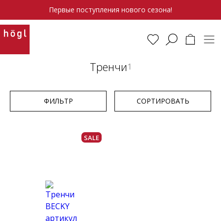
Первые поступления нового сезона!
Тренчи
1
ФИЛЬТР
СОРТИРОВАТЬ
SALE