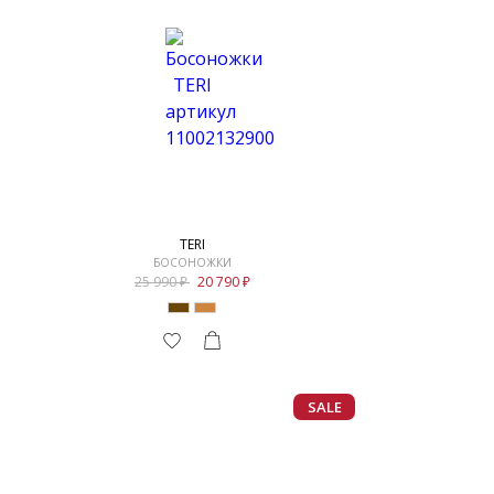
TERI
БОСОНОЖКИ
25 990
20 790
SALE