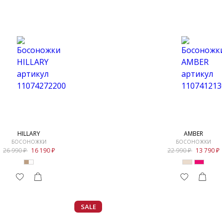
HILLARY
AMBER
БОСОНОЖКИ
БОСОНОЖКИ
26 990
16 190
22 990
13 790
SALE