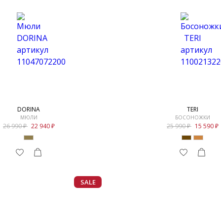
DORINA
TERI
МЮЛИ
БОСОНОЖКИ
26 990
22 940
25 990
15 590
SALE