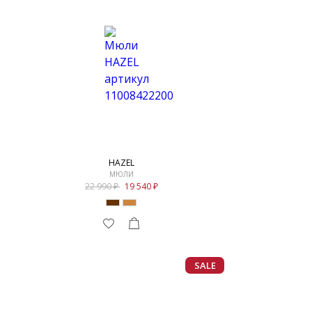
HAZEL
МЮЛИ
22 990
19 540
SALE