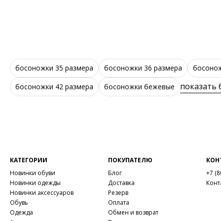
босоножки 35 размера
босоножки 36 размера
босонож
показать
босоножки 42 размера
босоножки бежевые
КАТЕГОРИИ
ПОКУПАТЕЛЮ
КОН
Новинки обуви
Блог
+7 (8
Новинки одежды
Доставка
Конт
Новинки аксессуаров
Резерв
Обувь
Оплата
Одежда
Обмен и возврат