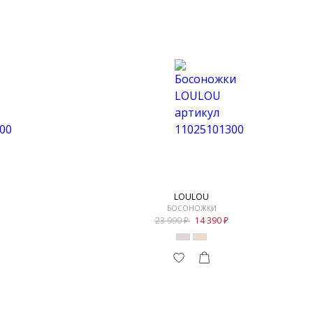
LOULOU
БОСОНОЖКИ
23 990
14 390