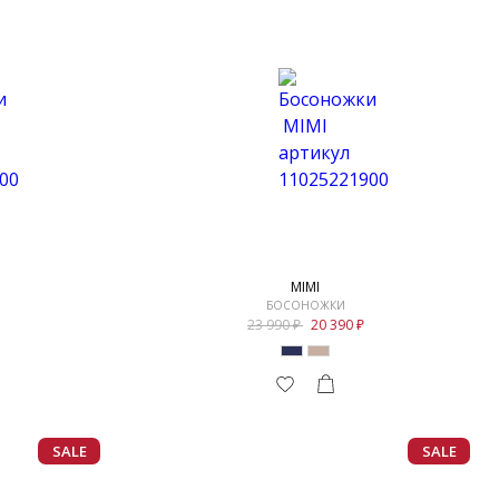
MIMI
БОСОНОЖКИ
23 990
20 390
SALE
SALE