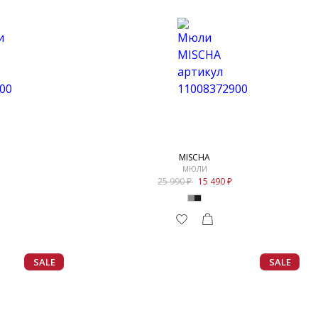
MISCHA
МЮЛИ
25 990
15 490
SALE
SALE