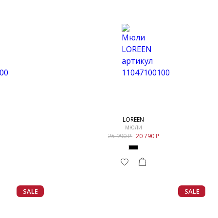
LOREEN
МЮЛИ
25 990
20 790
SALE
SALE