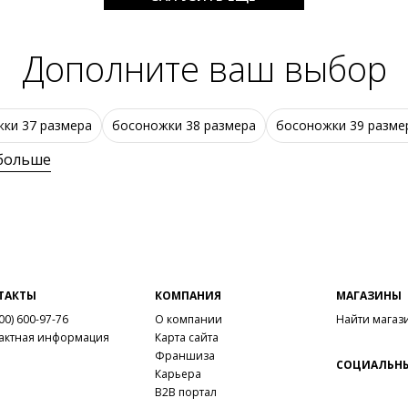
Дополните ваш выбор
ки 37 размера
босоножки 38 размера
босоножки 39 разме
 больше
ТАКТЫ
КОМПАНИЯ
МАГАЗИНЫ
00) 600-97-76
О компании
Найти магаз
актная информация
Карта сайта
Франшиза
СОЦИАЛЬНЫ
Карьера
B2B портал