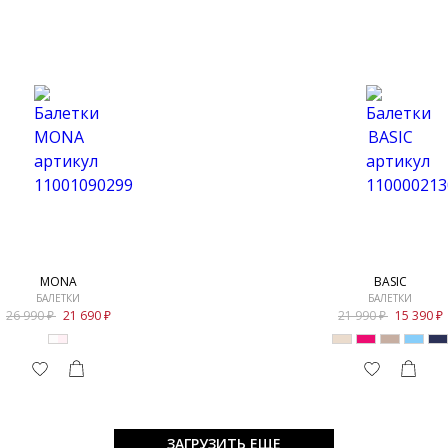
MONA
BASIC
БАЛЕТКИ
БАЛЕТКИ
26 990
21 690
21 990
15 390
ЗАГРУЗИТЬ ЕЩЕ