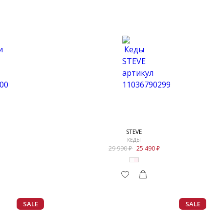
STEVE
КЕДЫ
29 990
25 490
SALE
SALE