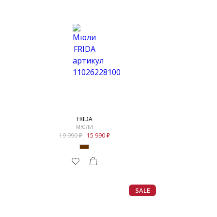
FRIDA
МЮЛИ
19 990
15 990
SALE