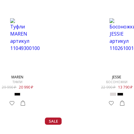
MAREN
JESSIE
ТУФЛИ
БОСОНОЖКИ
29 990
20 990
22 990
13 790
SALE