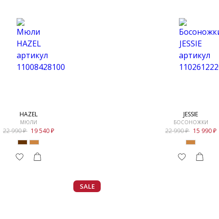
HAZEL
JESSIE
МЮЛИ
БОСОНОЖКИ
22 990
19 540
22 990
15 990
SALE