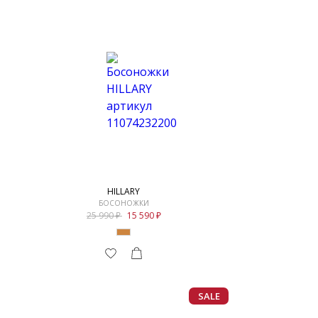
HILLARY
БОСОНОЖКИ
25 990
15 590
SALE