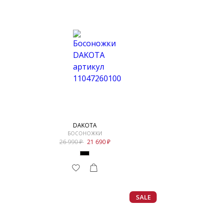
DAKOTA
БОСОНОЖКИ
26 990
21 690
SALE