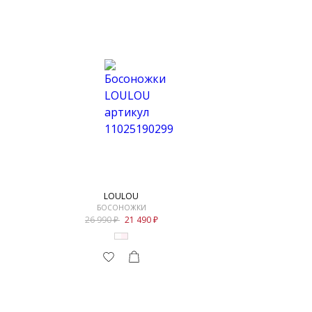
LOULOU
БОСОНОЖКИ
26 990
21 490