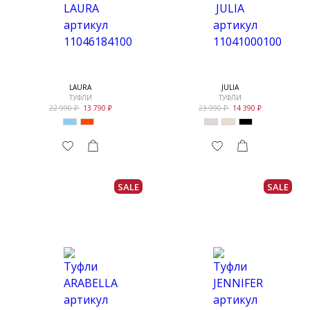
LAURA
JULIA
ТУФЛИ
ТУФЛИ
22 990
13 790
23 990
14 390
SALE
SALE