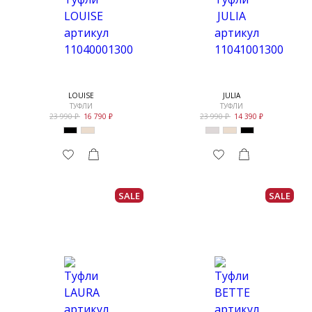
LOUISE
JULIA
ТУФЛИ
ТУФЛИ
23 990
16 790
23 990
14 390
SALE
SALE