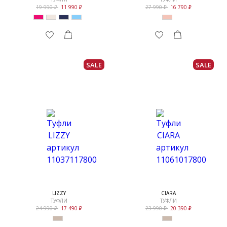
19 990
11 990
27 990
16 790
SALE
SALE
LIZZY
CIARA
ТУФЛИ
ТУФЛИ
24 990
17 490
23 990
20 390