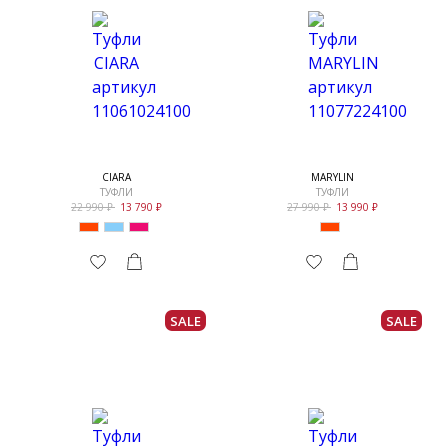
CIARA
MARYLIN
ТУФЛИ
ТУФЛИ
22 990
13 790
27 990
13 990
SALE
SALE