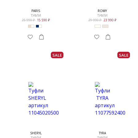
PARIS
ROMY
ТУФЛИ
ТУФЛИ
25 990
15 590
29 990
23 990
SALE
SALE
SHERYL
TYRA
ТУФЛИ
ТУФЛИ