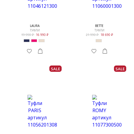
LAURA
BETTE
ТУФЛИ
ТУФЛИ
19 990
16 990
21 990
18 690
SALE
SALE