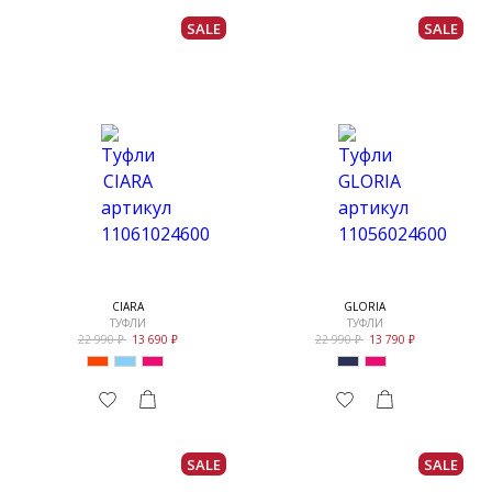
SALE
SALE
CIARA
GLORIA
ТУФЛИ
ТУФЛИ
22 990
13 690
22 990
13 790
SALE
SALE