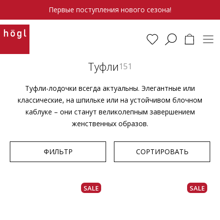
Первые поступления нового сезона!
Туфли
151
Туфли-лодочки всегда актуальны. Элегантные или
классические, на шпильке или на устойчивом блочном
каблуке – они станут великолепным завершением
женственных образов.
ФИЛЬТР
СОРТИРОВАТЬ
SALE
SALE