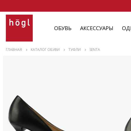
ОБУВЬ
АКСЕССУАРЫ
ОД
ОБУВЬ
ГЛАВНАЯ
КАТАЛОГ ОБУВИ
ТУФЛИ
SENTA
АКСЕССУАРЫ
ОДЕЖДА
ИЗДЕЛИЯ
С НЮАНСАМИ