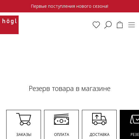
Первые поступления нового сезона!
Резерв товара в магазине
ЗАКАЗЫ
ОПЛАТА
ДОСТАВКА
РЕЗ