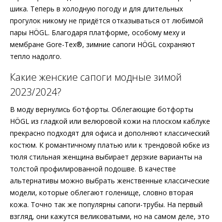
шика. Теперь в холодную погоду и для длительных
прогулок никому не придётся отказываться от любимой
пары HÖGL. Благодаря платформе, особому меху и
мембране Gore-Tex®, зимние сапоги HÖGL сохраняют
тепло надолго.
Какие женские сапоги модные зимой
2023/2024?
В моду вернулись ботфорты. Облегающие ботфорты
HÖGL из гладкой или велюровой кожи на плоском каблуке
прекрасно подходят для офиса и дополняют классический
костюм. К романтичному платью или к трендовой юбке из
тюля стильная женщина выбирает дерзкие варианты на
толстой профилированной подошве. В качестве
альтернативы можно выбрать женственные классические
модели, которые облегают голенище, словно вторая
кожа. Точно так же популярны сапоги-трубы. На первый
взгляд, они кажутся великоватыми, но на самом деле, это