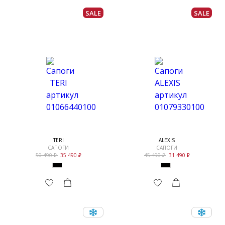
SALE
SALE
TERI
ALEXIS
САПОГИ
САПОГИ
50 490
35 490
45 490
31 490