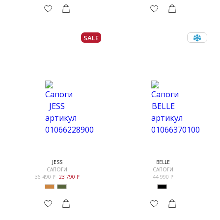
SALE
JESS
BELLE
САПОГИ
САПОГИ
36 490
23 790
44 990