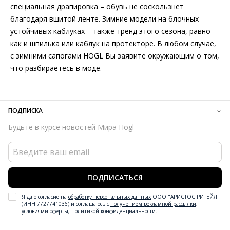
специальная драпировка – обувь не соскользнет
благодаря вшитой ленте. Зимние модели на блочных
устойчивых каблуках – также тренд этого сезона, равно
как и шпилька или каблук на протекторе. В любом случае,
с зимними сапогами HÖGL Вы заявите окружающим о том,
что разбираетесь в моде.
ПОДПИСКА
Будьте в курсе новостей Мира Högl
ПОДПИСАТЬСЯ
Я даю согласие на
обработку персональных данных
ООО "АРИСТОС РИТЕЙЛ"
(ИНН 7727741036) и соглашаюсь с
получением рекламной рассылки
,
условиями оферты
,
политикой конфиденциальности
.