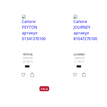
PEYTON
JOURNEY
САПОГИ
САПОГИ
39 990
33 490
SALE