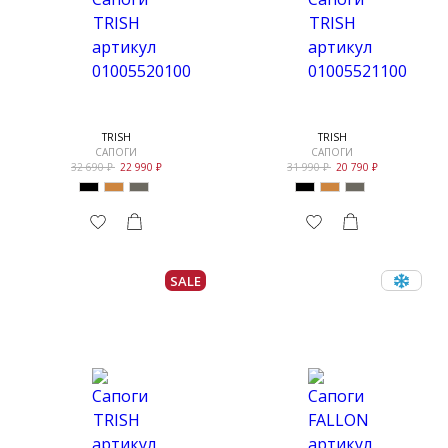
TRISH
TRISH
САПОГИ
САПОГИ
32 690
22 990
31 990
20 790
SALE