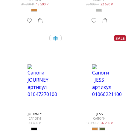
31 990
18 590
38 990
22 690
SALE
JOURNEY
JESS
САПОГИ
САПОГИ
33 490
37 390
26 290