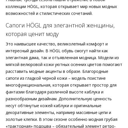
коллекции HÖGL, которая открывает мир новых модных
возможностей и стилистических сочетаний.
Сапоги HÖGL для элегантной женщины,
которая ценит моду
Это наивысшее качество, великолепный комфорт и
интересный дизайн. В HÖGL обувь смогут найти как
элегантная дама, так и отъявленная модница. Модели из
мягкой велюровой кожи уютных осенних цветов помогают
расставить модные акценты в образе. Благородные
сапоги из гладкой черной кожи – модель поистине
многофункциональная, которая открывает простор для
фантазии благодаря различной высоте каблука и
разнообразным дизайнам. Дополнительную ценность
несут обтянутые кожей каблуки и оригинальные
декоративные элементы, например массивные цепи и
золотые клепки. В этом сезоне особенно модная грубая
«тракторная» подошва – обязательный элемент ретро-