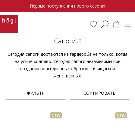
Первые поступления нового сезона!
Сапоги
20
Сегодня сапоги достаются из гардероба не только, когда
на улице холодно. Сегодня сапоги незаменимы при
создании повседневных образов – изящных и
женственных.
ФИЛЬТР
СОРТИРОВАТЬ
NEW
NEW