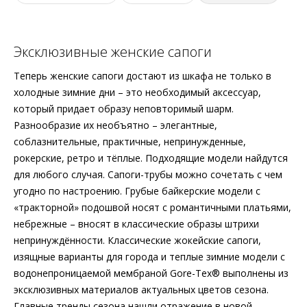
Эксклюзивные женские сапоги
Теперь женские сапоги достают из шкафа не только в
холодные зимние дни – это необходимый аксессуар,
который придает образу неповторимый шарм.
Разнообразие их необъятно – элегантные,
соблазнительные, практичные, непринужденные,
рокерские, ретро и тёплые. Подходящие модели найдутся
для любого случая. Сапоги-трубы можно сочетать с чем
угодно по настроению. Грубые байкерские модели с
«тракторной» подошвой носят с романтичными платьями,
небрежные – вносят в классические образы штрихи
непринуждённости. Классические жокейские сапоги,
изящные варианты для города и теплые зимние модели с
водонепроницаемой мембраной Gore-Tex® выполнены из
эксклюзивных материалов актуальных цветов сезона.
Главные тренды сезона нашли отражение в новой