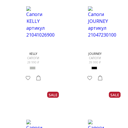
KELLY
JOURNEY
САПОГИ
САПОГИ
28 990
39 990
SALE
SALE