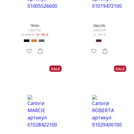
TRISH
FALLON
САПОГИ
САПОГИ
31 990
19 190
36 490
SALE
SALE