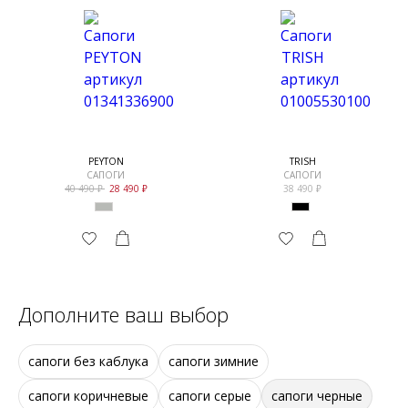
PEYTON
TRISH
САПОГИ
САПОГИ
40 490
28 490
38 490
Дополните ваш выбор
сапоги без каблука
сапоги зимние
сапоги коричневые
сапоги серые
сапоги черные