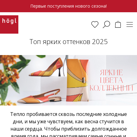
Первые поступления нового сезона!
Топ ярких оттенков 2025
Тепло пробивается сквозь последние холодные
дни, и мы уже чувствуем, как весна стучится в
наши сердца. Чтобы приблизить долгожданное
время года, мы рассматриваем самые сочные и