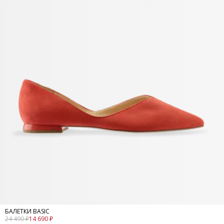
БАЛЕТКИ BASIC
24 490 ₽
14 690 ₽