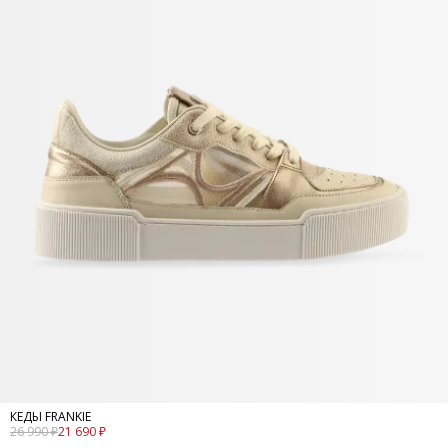
КЕДЫ FRANKIE
26 990 ₽
21 690 ₽