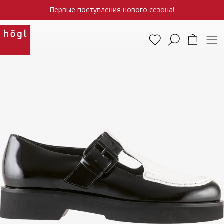
Первые поступления нового сезона!