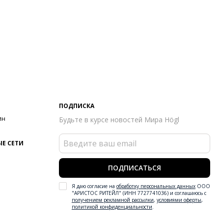
ПОДПИСКА
ин
Будьте в курсе новостей Мира Högl
Е СЕТИ
ПОДПИСАТЬСЯ
Я даю согласие на
обработку персональных данных
ООО
"АРИСТОС РИТЕЙЛ" (ИНН 7727741036) и соглашаюсь с
получением рекламной рассылки
,
условиями оферты
,
политикой конфиденциальности
.