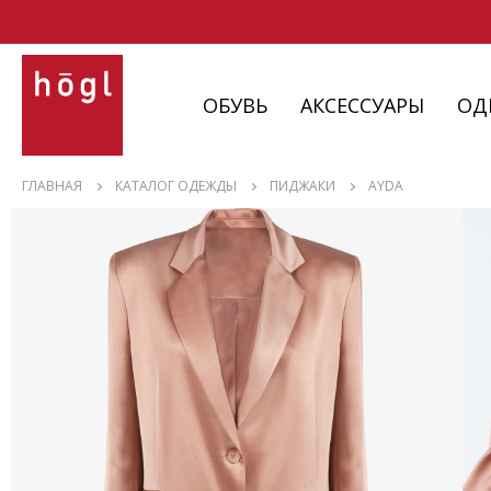
ОБУВЬ
АКСЕССУАРЫ
ОД
ОБУВЬ
ГЛАВНАЯ
КАТАЛОГ ОДЕЖДЫ
ПИДЖАКИ
AYDA
АКСЕССУАРЫ
ОДЕЖДА
ИЗДЕЛИЯ
С НЮАНСАМИ