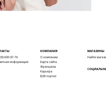
ТАКТЫ
КОМПАНИЯ
МАГАЗИНЫ
00) 600-97-76
О компании
Найти магаз
актная информация
Карта сайта
Франшиза
СОЦИАЛЬНЫ
Карьера
B2B портал