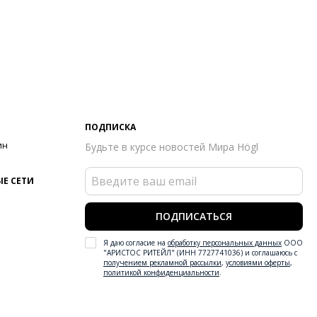
ПОДПИСКА
ин
Будьте в курсе новостей Мира Högl
Е СЕТИ
ПОДПИСАТЬСЯ
Я даю согласие на
обработку персональных данных
ООО
"АРИСТОС РИТЕЙЛ" (ИНН 7727741036) и соглашаюсь с
получением рекламной рассылки
,
условиями оферты
,
политикой конфиденциальности
.