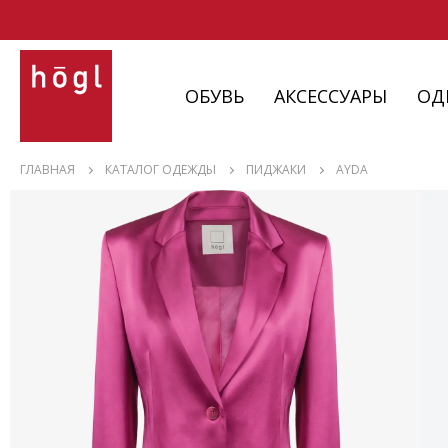
ОБУВЬ
АКСЕССУАРЫ
ОД
ОБУВЬ
ГЛАВНАЯ
КАТАЛОГ ОДЕЖДЫ
ПИДЖАКИ
AYDA
АКСЕССУАРЫ
ОДЕЖДА
ИЗДЕЛИЯ
С НЮАНСАМИ