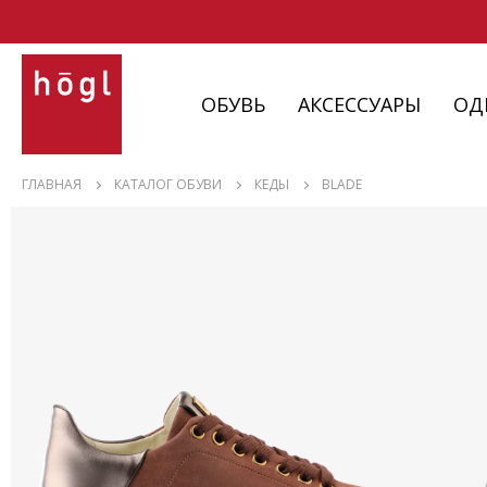
ОБУВЬ
АКСЕССУАРЫ
ОД
ОБУВЬ
ГЛАВНАЯ
КАТАЛОГ ОБУВИ
КЕДЫ
BLADE
АКСЕССУАРЫ
ОДЕЖДА
ИЗДЕЛИЯ
С НЮАНСАМИ