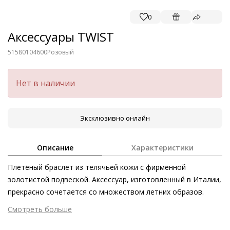
0
Аксессуары TWIST
51580104600
Розовый
Нет в наличии
Эксклюзивно онлайн
Описание
Характеристики
Плетёный браслет из телячьей кожи с фирменной
золотистой подвеской. Аксессуар, изготовленный в Италии,
прекрасно сочетается со множеством летних образов.
Смотреть больше
Внешний материал
Гладкая кожа