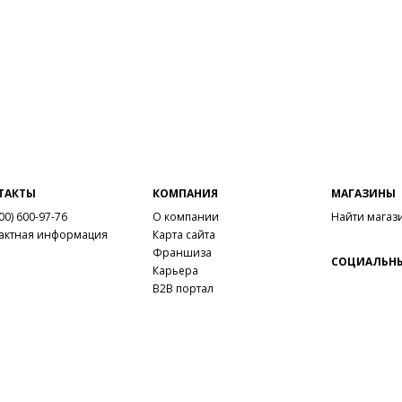
ТАКТЫ
КОМПАНИЯ
МАГАЗИНЫ
00) 600-97-76
О компании
Найти магаз
актная информация
Карта сайта
Франшиза
СОЦИАЛЬНЫ
Карьера
B2B портал