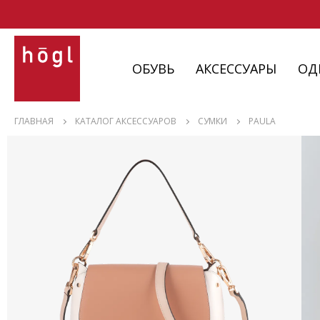
ОБУВЬ
АКСЕССУАРЫ
ОД
ОБУВЬ
ГЛАВНАЯ
КАТАЛОГ АКСЕССУАРОВ
СУМКИ
PAULA
АКСЕССУАРЫ
ОДЕЖДА
ИЗДЕЛИЯ
С НЮАНСАМИ