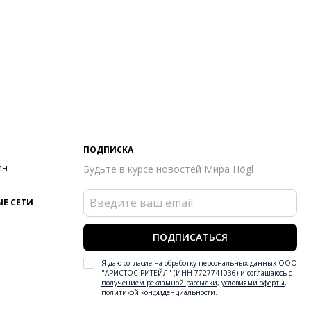
ПОДПИСКА
ин
Будьте в курсе новостей Мира Högl
Е СЕТИ
ПОДПИСАТЬСЯ
Я даю согласие на
обработку персональных данных
ООО
"АРИСТОС РИТЕЙЛ" (ИНН 7727741036) и соглашаюсь с
получением рекламной рассылки
,
условиями оферты
,
политикой конфиденциальности
.