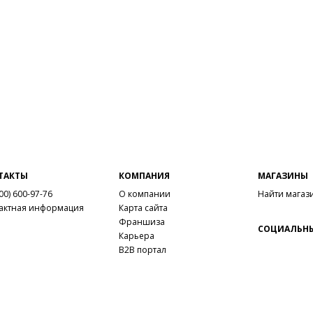
ТАКТЫ
КОМПАНИЯ
МАГАЗИНЫ
00) 600-97-76
О компании
Найти магаз
актная информация
Карта сайта
Франшиза
СОЦИАЛЬНЫ
Карьера
B2B портал