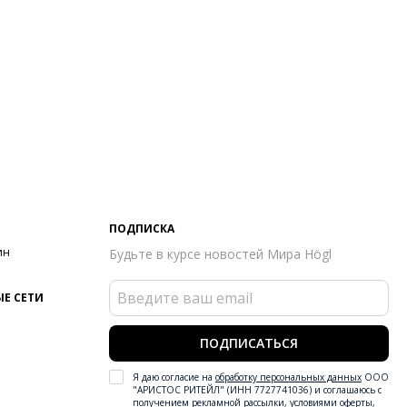
ПОДПИСКА
ин
Будьте в курсе новостей Мира Högl
Е СЕТИ
ПОДПИСАТЬСЯ
Я даю согласие на
обработку персональных данных
ООО
"АРИСТОС РИТЕЙЛ" (ИНН 7727741036) и соглашаюсь с
получением рекламной рассылки
,
условиями оферты
,