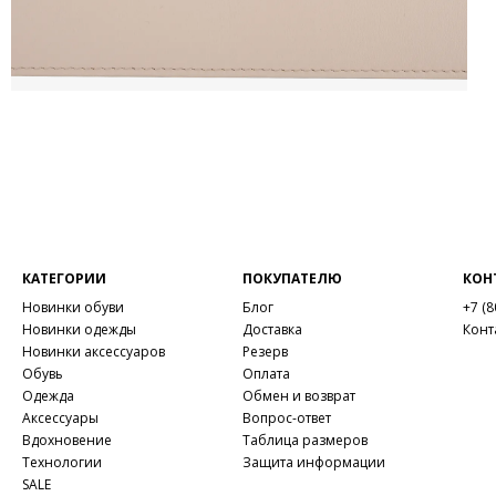
КАТЕГОРИИ
ПОКУПАТЕЛЮ
КОН
Новинки обуви
Блог
+7 (8
Новинки одежды
Доставка
Конт
Новинки аксессуаров
Резерв
Обувь
Оплата
Одежда
Обмен и возврат
Аксессуары
Вопрос-ответ
Вдохновение
Таблица размеров
Технологии
Защита информации
SALE