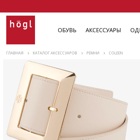
ОБУВЬ
АКСЕССУАРЫ
ОД
ОБУВЬ
ГЛАВНАЯ
КАТАЛОГ АКСЕССУАРОВ
РЕМНИ
COLEEN
АКСЕССУАРЫ
ОДЕЖДА
ИЗДЕЛИЯ
С НЮАНСАМИ