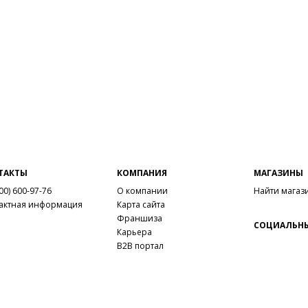
ТАКТЫ
КОМПАНИЯ
МАГАЗИНЫ
00) 600-97-76
О компании
Найти магаз
актная информация
Карта сайта
Франшиза
СОЦИАЛЬНЫ
Карьера
B2B портал