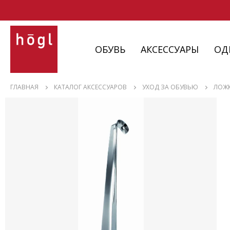
ОБУВЬ
АКСЕССУАРЫ
ОД
ОБУВЬ
ГЛАВНАЯ
КАТАЛОГ АКСЕССУАРОВ
УХОД ЗА ОБУВЬЮ
ЛОЖК
АКСЕССУАРЫ
ОДЕЖДА
ИЗДЕЛИЯ
С НЮАНСАМИ