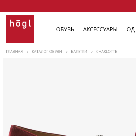
ОБУВЬ
АКСЕССУАРЫ
ОД
ОБУВЬ
ГЛАВНАЯ
КАТАЛОГ ОБУВИ
БАЛЕТКИ
CHARLOTTE
АКСЕССУАРЫ
ОДЕЖДА
ИЗДЕЛИЯ
С НЮАНСАМИ