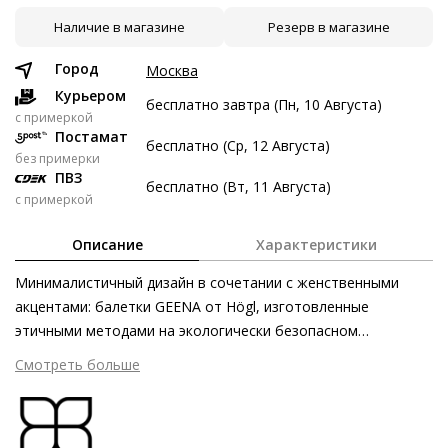
Наличие в магазине
Резерв в магазине
9 авг
23 авг
6 сен
20 сен
3 122 ₽
3 122 ₽
3 122 ₽
3 124 ₽
Город
Москва
Без переплат
Курьером
бесплатно завтра (Пн, 10 Августа)
c примеркой
Постамат
бесплатно (Ср, 12 Августа)
Долями
без примерки
ПВЗ
Разделите стоимость покупки
бесплатно (Вт, 11 Августа)
с примеркой
Заплатите сейчас только часть, а оставшееся будем
списывать каждые две недели
Описание
Характеристики
Минималистичный дизайн в сочетании с женственными
акцентами: балетки GEENA от Högl, изготовленные
этичными методами на экологически безопасном
3 122 ₽ сейчас
производстве, покоряют мягкостью гладкой кожи и
Смотреть больше
Затем по 3 122 ₽ раз в 2 недели
лаконичностью кроя. Изюминка модели – драпированные
ремешки в стиле Мэри Джейн. Благодаря технологии
«сакетто» эта пара станет незаменимым аксессуаром в