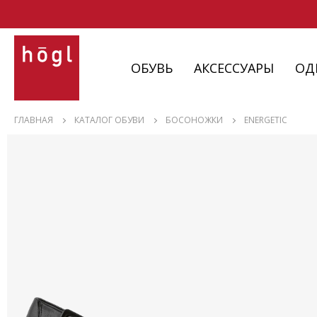
ОБУВЬ
АКСЕССУАРЫ
ОД
ОБУВЬ
ГЛАВНАЯ
КАТАЛОГ ОБУВИ
БОСОНОЖКИ
ENERGETIC
АКСЕССУАРЫ
ОДЕЖДА
ИЗДЕЛИЯ
С НЮАНСАМИ