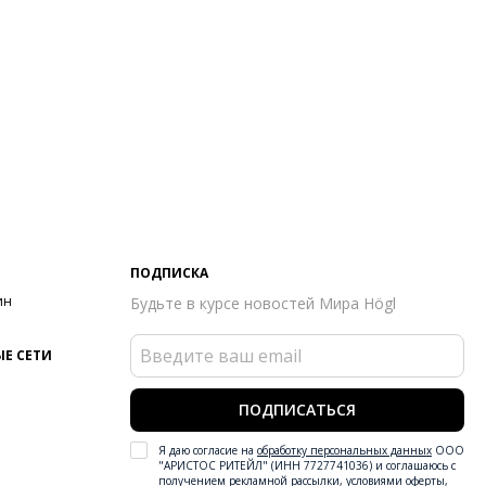
ПОДПИСКА
ин
Будьте в курсе новостей Мира Högl
Е СЕТИ
ПОДПИСАТЬСЯ
Я даю согласие на
обработку персональных данных
ООО
"АРИСТОС РИТЕЙЛ" (ИНН 7727741036) и соглашаюсь с
получением рекламной рассылки
,
условиями оферты
,