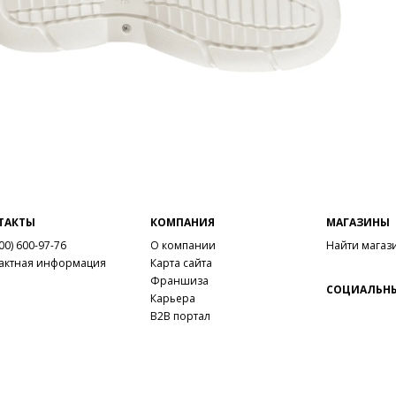
ТАКТЫ
КОМПАНИЯ
МАГАЗИНЫ
00) 600-97-76
О компании
Найти магаз
актная информация
Карта сайта
Франшиза
СОЦИАЛЬНЫ
Карьера
B2B портал