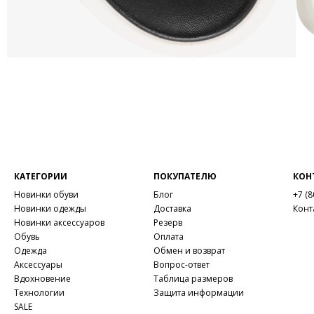
КАТЕГОРИИ
ПОКУПАТЕЛЮ
КОН
Новинки обуви
Блог
+7 (8
Новинки одежды
Доставка
Конт
Новинки аксессуаров
Резерв
Обувь
Оплата
Одежда
Обмен и возврат
Аксессуары
Вопрос-ответ
Вдохновение
Таблица размеров
Технологии
Защита информации
SALE