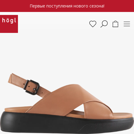
Первые поступления нового сезона!