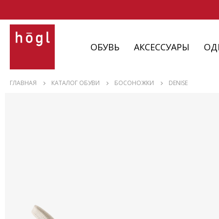
ОБУВЬ
АКСЕССУАРЫ
ОД
ОБУВЬ
ГЛАВНАЯ
КАТАЛОГ ОБУВИ
БОСОНОЖКИ
DENISE
АКСЕССУАРЫ
ОДЕЖДА
ИЗДЕЛИЯ
С НЮАНСАМИ