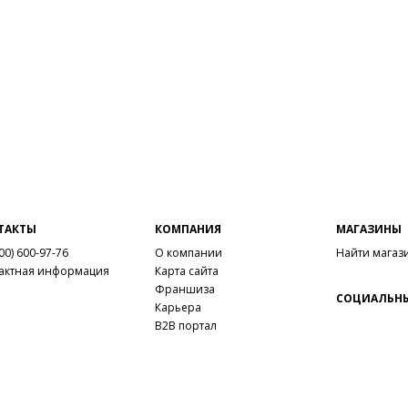
ТАКТЫ
КОМПАНИЯ
МАГАЗИНЫ
00) 600-97-76
О компании
Найти магаз
актная информация
Карта сайта
Франшиза
СОЦИАЛЬНЫ
Карьера
B2B портал