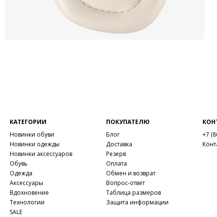
КАТЕГОРИИ
ПОКУПАТЕЛЮ
КОН
Новинки обуви
Блог
+7 (8
Новинки одежды
Доставка
Конт
Новинки аксессуаров
Резерв
Обувь
Оплата
Одежда
Обмен и возврат
Аксессуары
Вопрос-ответ
Вдохновение
Таблица размеров
Технологии
Защита информации
SALE