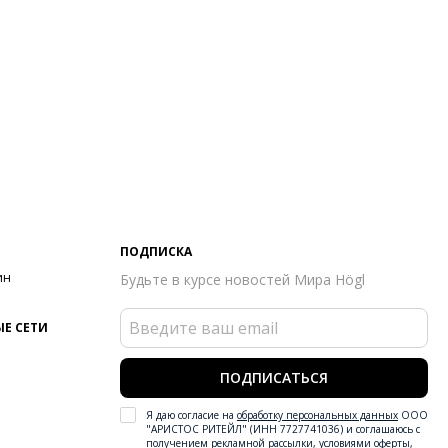
ПОДПИСКА
ин
Будьте в курсе новостей Мира Högl
Е СЕТИ
ПОДПИСАТЬСЯ
Я даю согласие на
обработку персональных данных
ООО
"АРИСТОС РИТЕЙЛ" (ИНН 7727741036) и соглашаюсь с
получением рекламной рассылки
,
условиями оферты
,