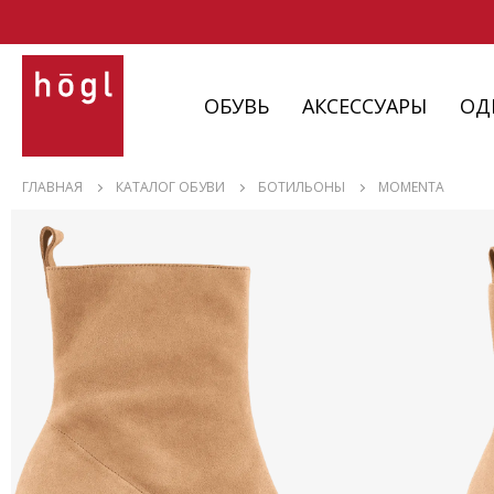
ОБУВЬ
АКСЕССУАРЫ
ОД
ОБУВЬ
ГЛАВНАЯ
КАТАЛОГ ОБУВИ
БОТИЛЬОНЫ
MOMENTA
АКСЕССУАРЫ
ОДЕЖДА
ИЗДЕЛИЯ
С НЮАНСАМИ