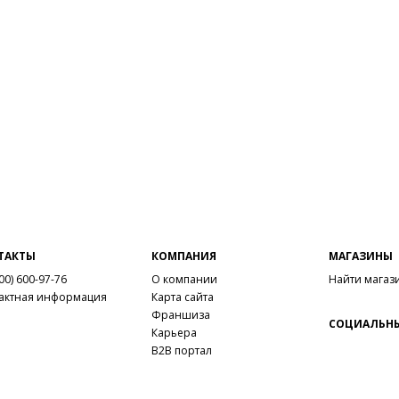
ТАКТЫ
КОМПАНИЯ
МАГАЗИНЫ
00) 600-97-76
О компании
Найти магаз
актная информация
Карта сайта
Франшиза
СОЦИАЛЬНЫ
Карьера
B2B портал