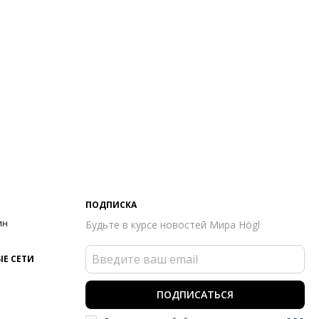
ПОДПИСКА
ин
Будьте в курсе новостей Мира Högl
Е СЕТИ
ПОДПИСАТЬСЯ