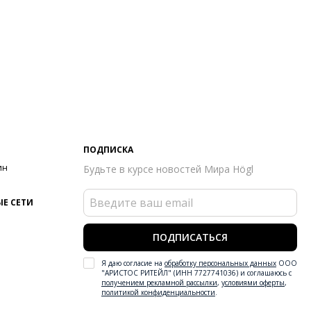
ПОДПИСКА
ин
Будьте в курсе новостей Мира Högl
Е СЕТИ
ПОДПИСАТЬСЯ
Я даю согласие на
обработку персональных данных
ООО
"АРИСТОС РИТЕЙЛ" (ИНН 7727741036) и соглашаюсь с
получением рекламной рассылки
,
условиями оферты
,
политикой конфиденциальности
.