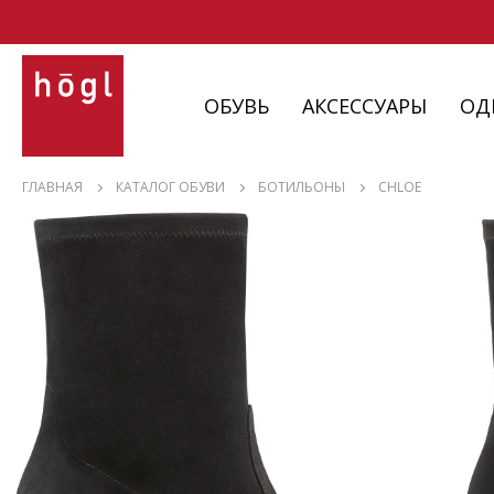
ОБУВЬ
АКСЕССУАРЫ
ОД
ОБУВЬ
ГЛАВНАЯ
КАТАЛОГ ОБУВИ
БОТИЛЬОНЫ
CHLOE
АКСЕССУАРЫ
ОДЕЖДА
ИЗДЕЛИЯ
С НЮАНСАМИ