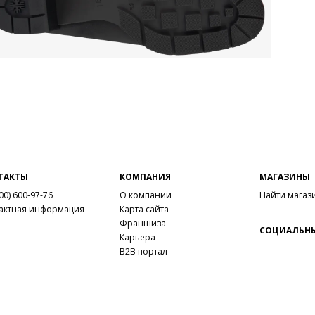
ТАКТЫ
КОМПАНИЯ
МАГАЗИНЫ
00) 600-97-76
О компании
Найти магаз
актная информация
Карта сайта
Франшиза
СОЦИАЛЬНЫ
Карьера
B2B портал