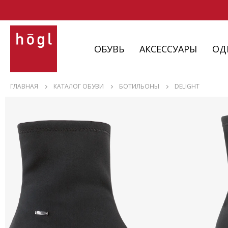
ОБУВЬ
АКСЕССУАРЫ
ОД
ОБУВЬ
ГЛАВНАЯ
КАТАЛОГ ОБУВИ
БОТИЛЬОНЫ
DELIGHT
АКСЕССУАРЫ
ОДЕЖДА
ИЗДЕЛИЯ
С НЮАНСАМИ