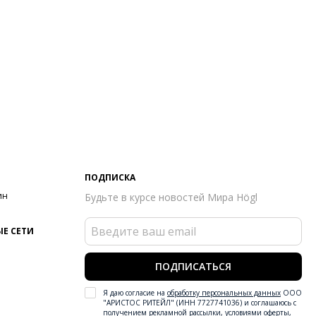
ПОДПИСКА
ин
Будьте в курсе новостей Мира Högl
Е СЕТИ
ПОДПИСАТЬСЯ
Я даю согласие на
обработку персональных данных
ООО
"АРИСТОС РИТЕЙЛ" (ИНН 7727741036) и соглашаюсь с
получением рекламной рассылки
,
условиями оферты
,