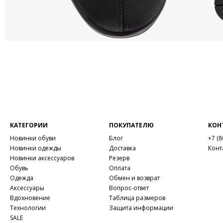
КАТЕГОРИИ
ПОКУПАТЕЛЮ
КОН
Новинки обуви
Блог
+7 (8
Новинки одежды
Доставка
Конт
Новинки аксессуаров
Резерв
Обувь
Оплата
Одежда
Обмен и возврат
Аксессуары
Вопрос-ответ
Вдохновение
Таблица размеров
Технологии
Защита информации
SALE