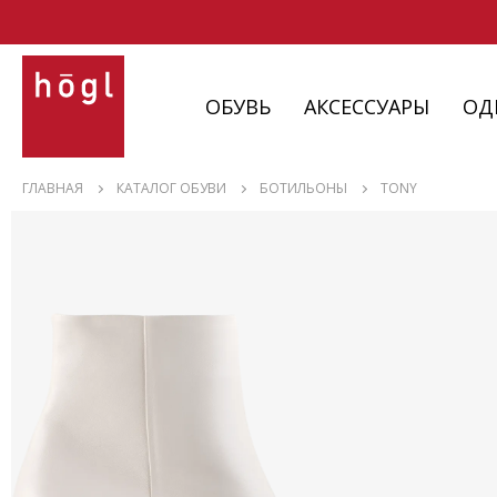
ОБУВЬ
АКСЕССУАРЫ
ОД
ОБУВЬ
ГЛАВНАЯ
КАТАЛОГ ОБУВИ
БОТИЛЬОНЫ
TONY
АКСЕССУАРЫ
ОДЕЖДА
ИЗДЕЛИЯ
С НЮАНСАМИ