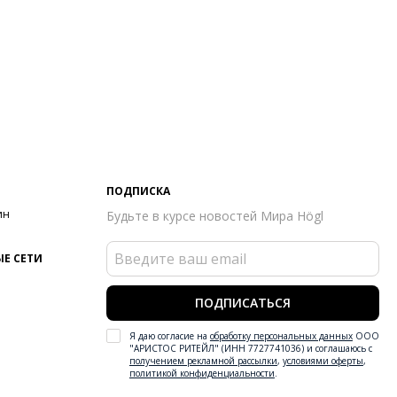
ПОДПИСКА
ин
Будьте в курсе новостей Мира Högl
Е СЕТИ
ПОДПИСАТЬСЯ
Я даю согласие на
обработку персональных данных
ООО
"АРИСТОС РИТЕЙЛ" (ИНН 7727741036) и соглашаюсь с
получением рекламной рассылки
,
условиями оферты
,
политикой конфиденциальности
.