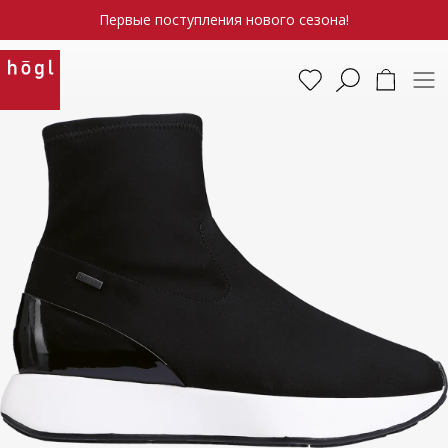
Первые поступления нового сезона!