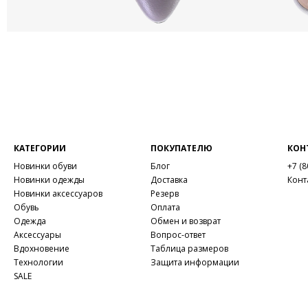
КАТЕГОРИИ
ПОКУПАТЕЛЮ
КОН
Новинки обуви
Блог
+7 (8
Новинки одежды
Доставка
Конт
Новинки аксессуаров
Резерв
Обувь
Оплата
Одежда
Обмен и возврат
Аксессуары
Вопрос-ответ
Вдохновение
Таблица размеров
Технологии
Защита информации
SALE