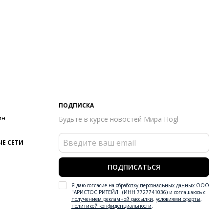
ПОДПИСКА
ин
Будьте в курсе новостей Мира Högl
Е СЕТИ
ПОДПИСАТЬСЯ
Я даю согласие на
обработку персональных данных
ООО
"АРИСТОС РИТЕЙЛ" (ИНН 7727741036) и соглашаюсь с
получением рекламной рассылки
,
условиями оферты
,
политикой конфиденциальности
.