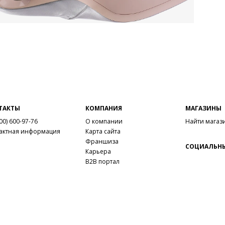
ТАКТЫ
КОМПАНИЯ
МАГАЗИНЫ
00) 600-97-76
О компании
Найти магаз
актная информация
Карта сайта
Франшиза
СОЦИАЛЬНЫ
Карьера
B2B портал