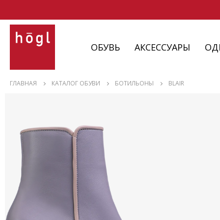
ОБУВЬ
АКСЕССУАРЫ
ОД
ОБУВЬ
ГЛАВНАЯ
КАТАЛОГ ОБУВИ
БОТИЛЬОНЫ
BLAIR
АКСЕССУАРЫ
ОДЕЖДА
ИЗДЕЛИЯ
С НЮАНСАМИ