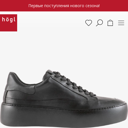
Первые поступления нового сезона!