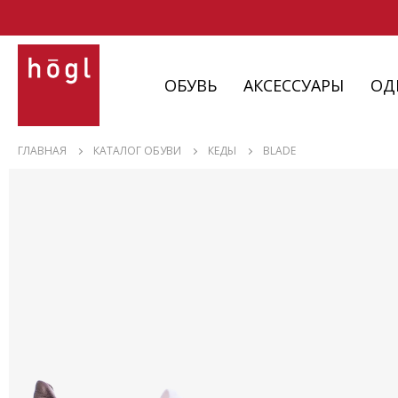
ОБУВЬ
АКСЕССУАРЫ
ОД
ОБУВЬ
ГЛАВНАЯ
КАТАЛОГ ОБУВИ
КЕДЫ
BLADE
АКСЕССУАРЫ
ОДЕЖДА
ИЗДЕЛИЯ
С НЮАНСАМИ