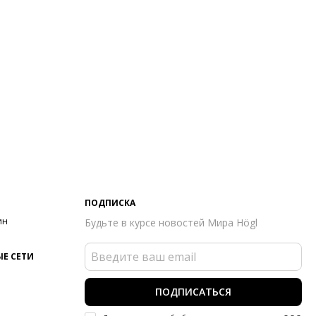
айн
ПОДПИСКА
ин
Будьте в курсе новостей Мира Högl
Е СЕТИ
ПОДПИСАТЬСЯ