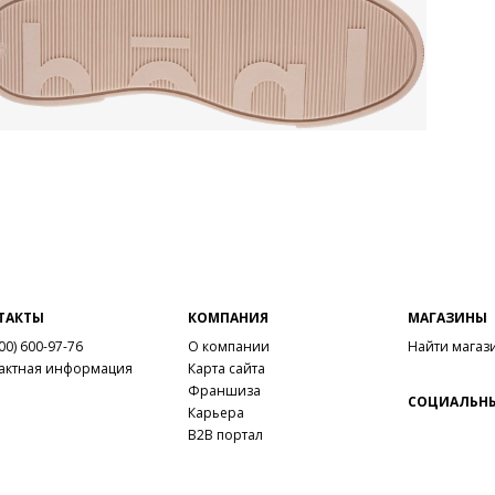
онл
ТАКТЫ
КОМПАНИЯ
МАГАЗИНЫ
00) 600-97-76
О компании
Найти магаз
актная информация
Карта сайта
Франшиза
СОЦИАЛЬНЫ
Карьера
B2B портал