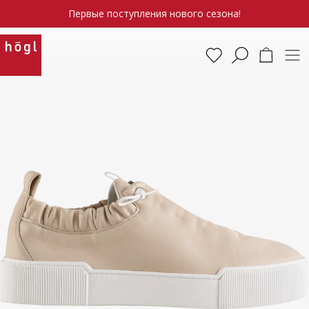
Первые поступления нового сезона!