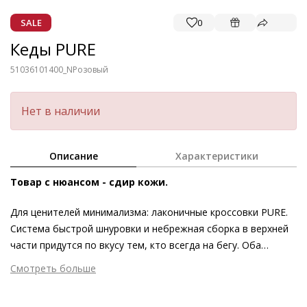
SALE
0
Кеды PURE
51036101400_N
Розовый
Нет в наличии
Описание
Характеристики
Товар с нюансом - сдир кожи.
Для ценителей минимализма: лаконичные кроссовки PURE.
Система быстрой шнуровки и небрежная сборка в верхней
части придутся по вкусу тем, кто всегда на бегу. Оба
элемента задают тон всему дизайну, однако они также
Смотреть больше
позволяют сэкономить время – ведь благодаря ним
Внешний материал
Гладкая кожа
кроссовки можно легко снять и быстро надеть. Данная
Внутренний материал
Натуральная кожа