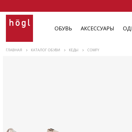
ОБУВЬ
АКСЕССУАРЫ
ОД
ОБУВЬ
ГЛАВНАЯ
КАТАЛОГ ОБУВИ
КЕДЫ
COMFY
АКСЕССУАРЫ
ОДЕЖДА
ИЗДЕЛИЯ
С НЮАНСАМИ