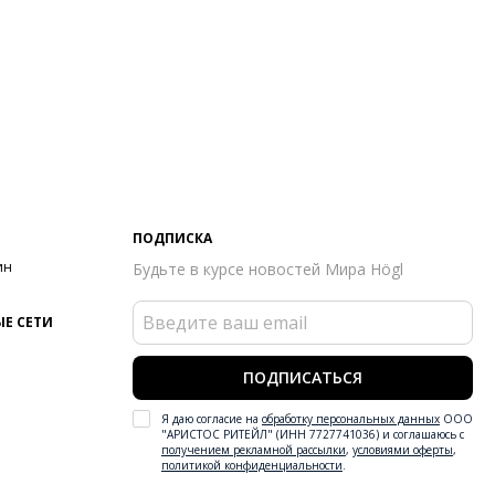
ПОДПИСКА
ин
Будьте в курсе новостей Мира Högl
Е СЕТИ
ПОДПИСАТЬСЯ
Я даю согласие на
обработку персональных данных
ООО
"АРИСТОС РИТЕЙЛ" (ИНН 7727741036) и соглашаюсь с
получением рекламной рассылки
,
условиями оферты
,
политикой конфиденциальности
.