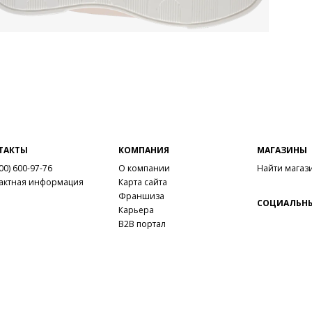
ТАКТЫ
КОМПАНИЯ
МАГАЗИНЫ
00) 600-97-76
О компании
Найти магаз
актная информация
Карта сайта
Франшиза
СОЦИАЛЬНЫ
Карьера
B2B портал