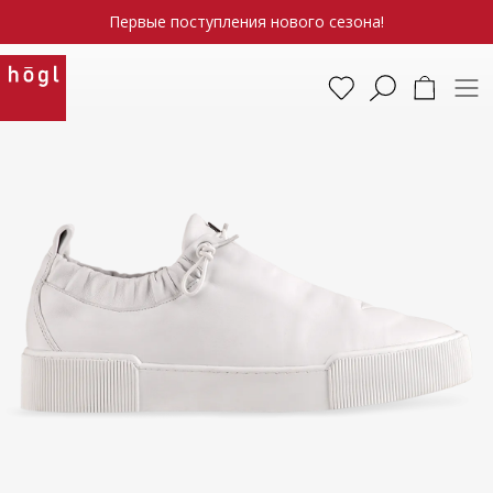
Первые поступления нового сезона!