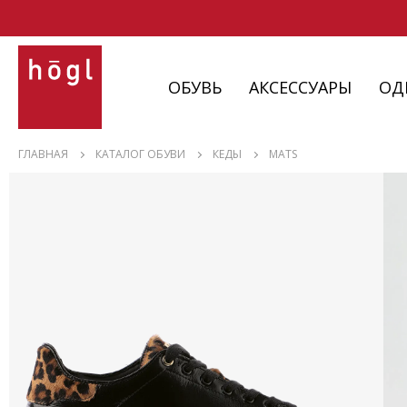
ОБУВЬ
АКСЕССУАРЫ
ОД
ОБУВЬ
ГЛАВНАЯ
КАТАЛОГ ОБУВИ
КЕДЫ
MATS
АКСЕССУАРЫ
ОДЕЖДА
ИЗДЕЛИЯ
С НЮАНСАМИ