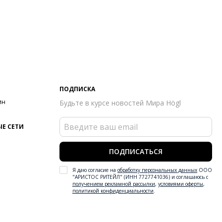
ПОДПИСКА
ин
Будьте в курсе новостей Мира Högl
Е СЕТИ
ПОДПИСАТЬСЯ
Я даю согласие на
обработку персональных данных
ООО
"АРИСТОС РИТЕЙЛ" (ИНН 7727741036) и соглашаюсь с
получением рекламной рассылки
,
условиями оферты
,
политикой конфиденциальности
.