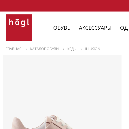
ОБУВЬ
АКСЕССУАРЫ
ОД
ОБУВЬ
ГЛАВНАЯ
КАТАЛОГ ОБУВИ
КЕДЫ
ILLUSION
АКСЕССУАРЫ
ОДЕЖДА
ИЗДЕЛИЯ
С НЮАНСАМИ