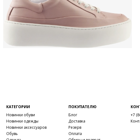
КАТЕГОРИИ
ПОКУПАТЕЛЮ
КОН
Новинки обуви
Блог
+7 (8
Новинки одежды
Доставка
Конт
Новинки аксессуаров
Резерв
Обувь
Оплата
Одежда
Обмен и возврат