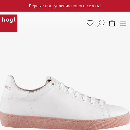
Первые поступления нового сезона!