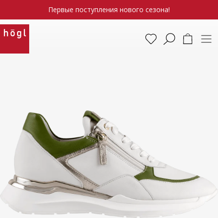
Первые поступления нового сезона!