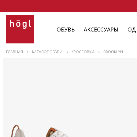
ОБУВЬ
АКСЕССУАРЫ
ОД
ОБУВЬ
ГЛАВНАЯ
КАТАЛОГ ОБУВИ
КРОССОВКИ
BROOKLYN
АКСЕССУАРЫ
ОДЕЖДА
ИЗДЕЛИЯ
С НЮАНСАМИ