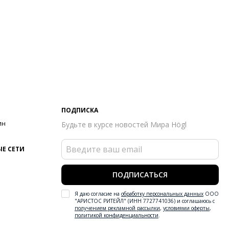
ПОДПИСКА
ин
Будьте в курсе новостей Мира Högl
Е СЕТИ
ПОДПИСАТЬСЯ
Я даю согласие на
обработку персональных данных
ООО
"АРИСТОС РИТЕЙЛ" (ИНН 7727741036) и соглашаюсь с
получением рекламной рассылки
,
условиями оферты
,
политикой конфиденциальности
.