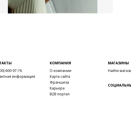
ТАКТЫ
КОМПАНИЯ
МАГАЗИНЫ
00) 600-97-76
О компании
Найти магаз
актная информация
Карта сайта
Франшиза
СОЦИАЛЬНЫ
Карьера
B2B портал