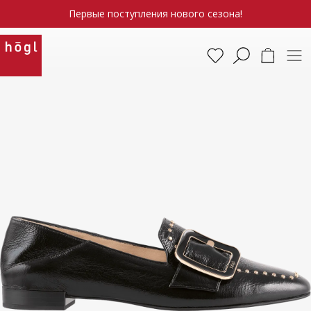
Первые поступления нового сезона!