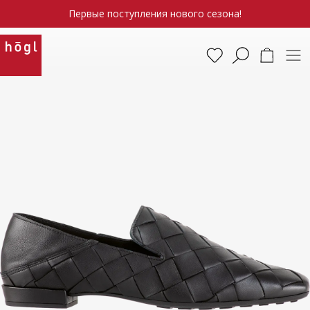
Первые поступления нового сезона!