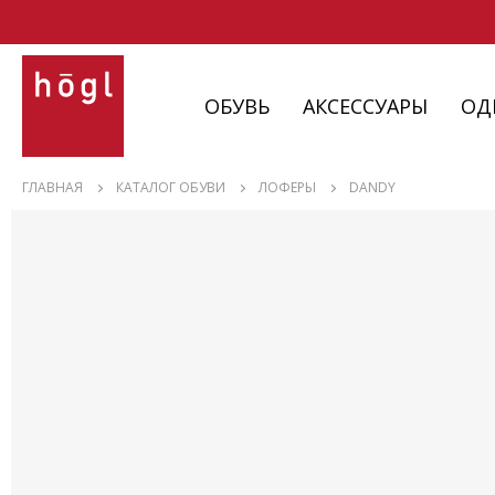
ОБУВЬ
АКСЕССУАРЫ
ОД
ОБУВЬ
ГЛАВНАЯ
КАТАЛОГ ОБУВИ
ЛОФЕРЫ
DANDY
АКСЕССУАРЫ
ОДЕЖДА
ИЗДЕЛИЯ
С НЮАНСАМИ