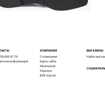
ТАКТЫ
КОМПАНИЯ
МАГАЗИНЫ
00) 600-97-76
О компании
Найти магаз
актная информация
Карта сайта
Франшиза
СОЦИАЛЬНЫ
Карьера
B2B портал