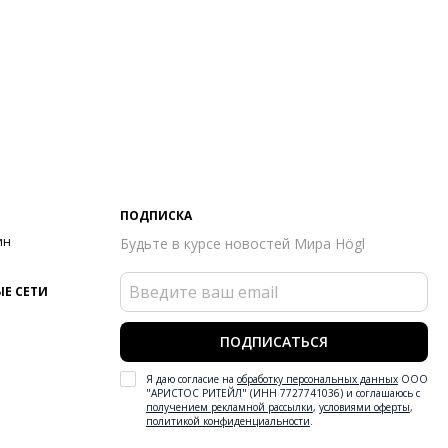
ПОДПИСКА
ин
Будьте в курсе новостей Мира Högl
Е СЕТИ
ПОДПИСАТЬСЯ
Я даю согласие на
обработку персональных данных
ООО
"АРИСТОС РИТЕЙЛ" (ИНН 7727741036) и соглашаюсь с
получением рекламной рассылки
,
условиями оферты
,
политикой конфиденциальности
.