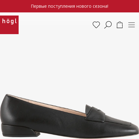
Первые поступления нового сезона!