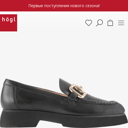
Первые поступления нового сезона!