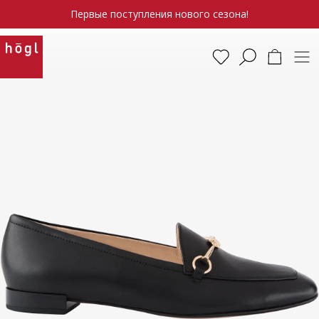
Первые поступления нового сезона!