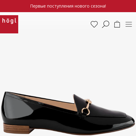
Первые поступления нового сезона!