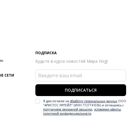
ПОДПИСКА
ин
Будьте в курсе новостей Мира Högl
Е СЕТИ
ПОДПИСАТЬСЯ
Я даю согласие на
обработку персональных данных
ООО
"АРИСТОС РИТЕЙЛ" (ИНН 7727741036) и соглашаюсь с
получением рекламной рассылки
,
условиями оферты
,
политикой конфиденциальности
.