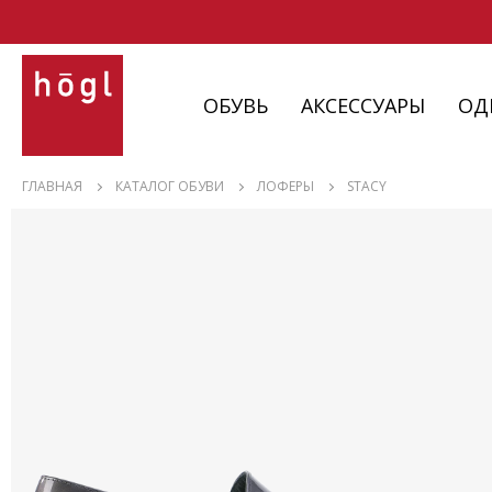
ОБУВЬ
АКСЕССУАРЫ
ОД
ОБУВЬ
ГЛАВНАЯ
КАТАЛОГ ОБУВИ
ЛОФЕРЫ
STACY
АКСЕССУАРЫ
ОДЕЖДА
ИЗДЕЛИЯ
С НЮАНСАМИ