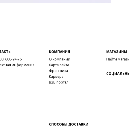
ТАКТЫ
КОМПАНИЯ
МАГАЗИНЫ
00) 600-97-76
О компании
Найти магаз
актная информация
Карта сайта
Франшиза
СОЦИАЛЬНЫ
Карьера
B2B портал
СПОСОБЫ ДОСТАВКИ