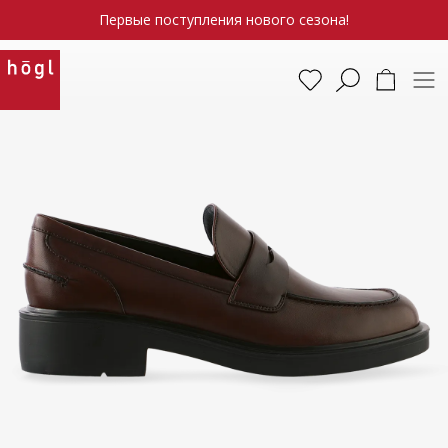
Первые поступления нового сезона!