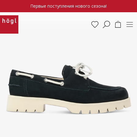
Первые поступления нового сезона!