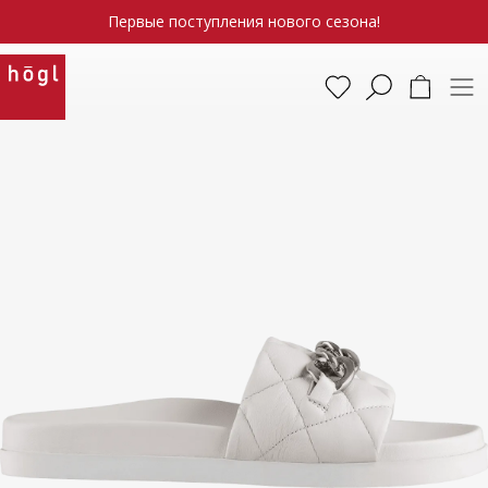
Первые поступления нового сезона!